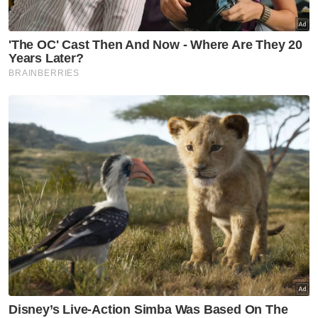
Perak
Gajah DAK: Video Amoi gigit
jaring makanan bukan petanda
tekanan - MPT