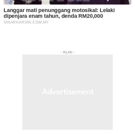
- IKLAN -