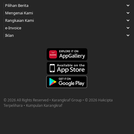
© 2026 All Rights Reserved • Karangkraf Group • © 2026 Hakcipta
Terpelihara • Kumpulan Karangkraf