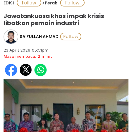
EDISI
>
Perak
Jawatankuasa khas impak krisis
libatkan pemain industri
SAIFULLAH AHMAD
23 April 2026 05:51pm
Masa membaca:
2
minit