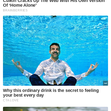
Berita Telus & Tulus menerusi E-Mel setiap
hari!