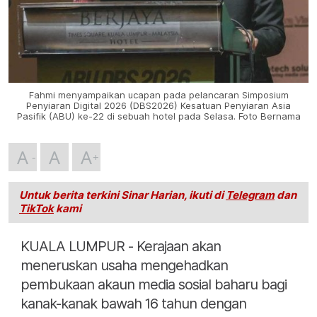
Fahmi menyampaikan ucapan pada pelancaran Simposium
Penyiaran Digital 2026 (DBS2026) Kesatuan Penyiaran Asia
Pasifik (ABU) ke-22 di sebuah hotel pada Selasa. Foto Bernama
A
A
A
Untuk berita terkini Sinar Harian, ikuti di
Telegram
dan
TikTok
kami
KUALA LUMPUR - Kerajaan akan
meneruskan usaha mengehadkan
pembukaan akaun media sosial baharu bagi
kanak-kanak bawah 16 tahun dengan