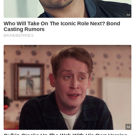
Beliau berkata, dana itu diharap dapat
digunakan bagi memperkukuh penggunaan
teknologi tanpa menjejaskan pekerjaan, di
samping membuka ruang kepada model
pendapatan baharu dalam industri media. -
Bernama