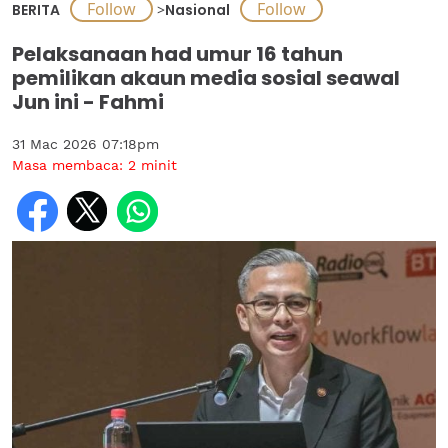
BERITA
>
Nasional
Pelaksanaan had umur 16 tahun
pemilikan akaun media sosial seawal
Jun ini - Fahmi
31 Mac 2026 07:18pm
Masa membaca:
2
minit