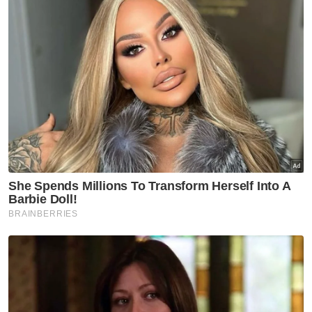
universiti.
"Universiti-universiti awam Malaysia sejak
sekian lama telah menerima kelayakan A-
Level, meskipun A-Level tidak menggunakan
bahasa Melayu sebagai bahasa pengantar