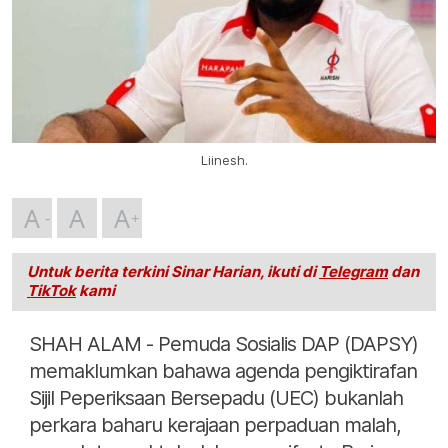
Liinesh.
A
A
A
Untuk berita terkini Sinar Harian, ikuti di
Telegram
dan
TikTok
kami
SHAH ALAM - Pemuda Sosialis DAP (DAPSY)
memaklumkan bahawa agenda pengiktirafan
Sijil Peperiksaan Bersepadu (UEC) bukanlah
perkara baharu kerajaan perpaduan malah,