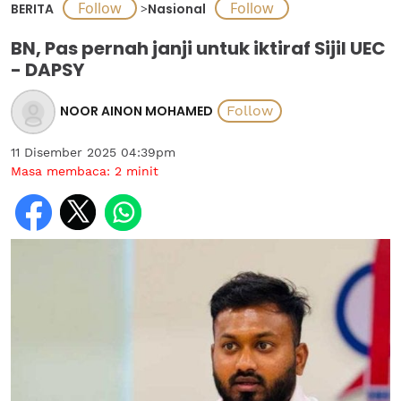
BERITA
>
Nasional
BN, Pas pernah janji untuk iktiraf Sijil UEC
- DAPSY
NOOR AINON MOHAMED
11 Disember 2025 04:39pm
Masa membaca:
2
minit