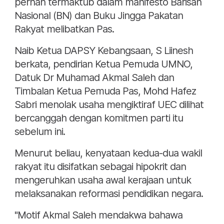
pernah termaktub dalam manifesto Barisan
Nasional (BN) dan Buku Jingga Pakatan
Rakyat melibatkan Pas.
Naib Ketua DAPSY Kebangsaan, S Liinesh
berkata, pendirian Ketua Pemuda UMNO,
Datuk Dr Muhamad Akmal Saleh dan
Timbalan Ketua Pemuda Pas, Mohd Hafez
Sabri menolak usaha mengiktiraf UEC dilihat
bercanggah dengan komitmen parti itu
sebelum ini.
Menurut beliau, kenyataan kedua-dua wakil
rakyat itu disifatkan sebagai hipokrit dan
mengeruhkan usaha awal kerajaan untuk
melaksanakan reformasi pendidikan negara.
"Motif Akmal Saleh mendakwa bahawa