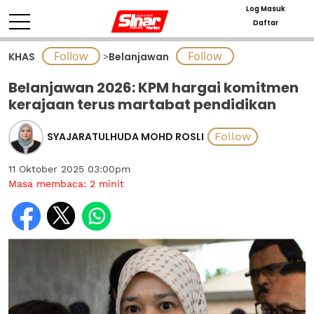
Log Masuk
Daftar
KHAS
>
Belanjawan
Belanjawan 2026: KPM hargai komitmen
kerajaan terus martabat pendidikan
SYAJARATULHUDA MOHD ROSLI
11 Oktober 2025 03:00pm
Masa membaca:
2
minit