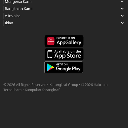
© 2026 All Rights Reserved • Karangkraf Group • © 2026 Hakcipta
Terpelihara • Kumpulan Karangkraf