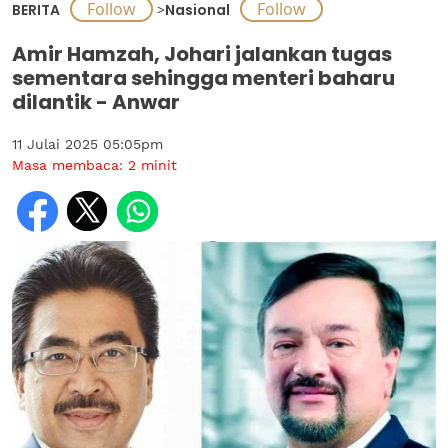
BERITA
>
Nasional
Amir Hamzah, Johari jalankan tugas
sementara sehingga menteri baharu
dilantik - Anwar
11 Julai 2025 05:05pm
Masa membaca:
2
minit