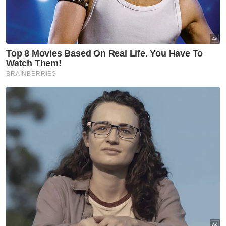
'Kami bukan samseng, hanya jalankan tugas'
Muat turun aplikasi Sinar Harian.
Klik di sini!