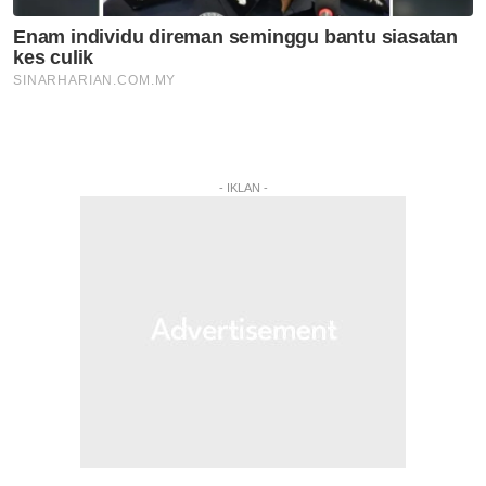
- IKLAN -