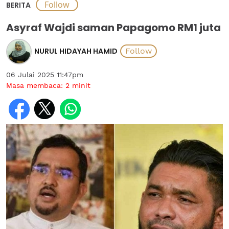
BERITA
Asyraf Wajdi saman Papagomo RM1 juta
NURUL HIDAYAH HAMID
06 Julai 2025 11:47pm
Masa membaca:
2
minit