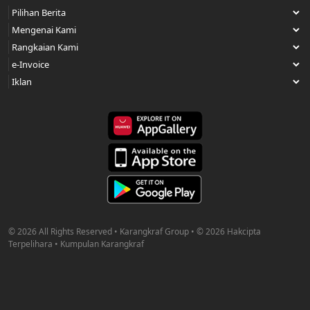
© 2026 All Rights Reserved • Karangkraf Group • © 2026 Hakcipta
Terpelihara • Kumpulan Karangkraf