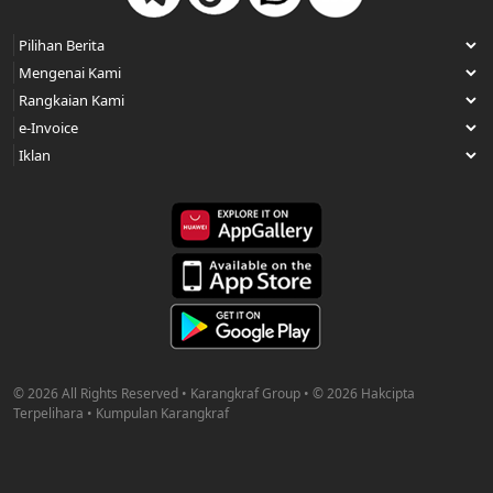
© 2026 All Rights Reserved • Karangkraf Group • © 2026 Hakcipta
Terpelihara • Kumpulan Karangkraf