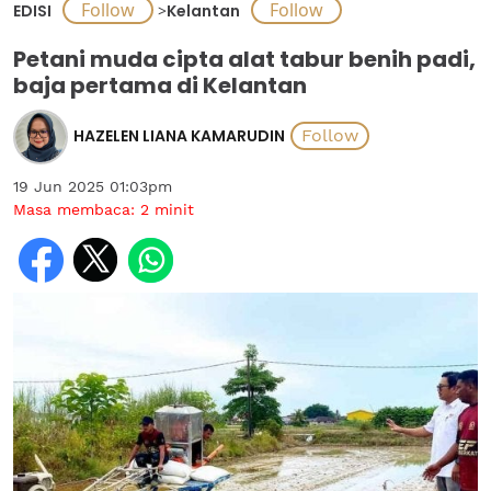
EDISI
>
Kelantan
Petani muda cipta alat tabur benih padi,
baja pertama di Kelantan
HAZELEN LIANA KAMARUDIN
19 Jun 2025 01:03pm
Masa membaca:
2
minit