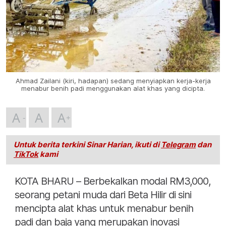
Ahmad Zailani (kiri, hadapan) sedang menyiapkan kerja-kerja
menabur benih padi menggunakan alat khas yang dicipta.
A
A
A
Untuk berita terkini Sinar Harian, ikuti di
Telegram
dan
TikTok
kami
KOTA BHARU – Berbekalkan modal RM3,000,
seorang petani muda dari Beta Hilir di sini
mencipta alat khas untuk menabur benih
padi dan baja yang merupakan inovasi