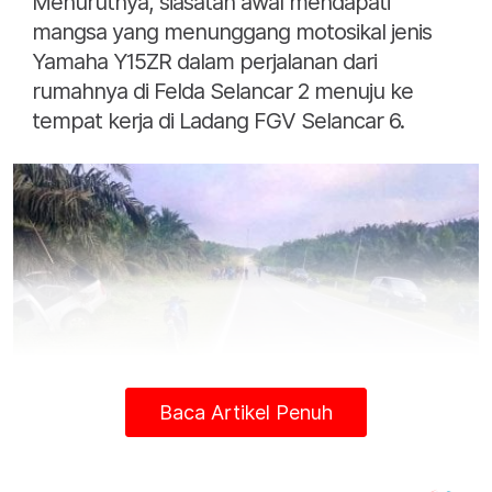
Menurutnya, siasatan awal mendapati
mangsa yang menunggang motosikal jenis
Yamaha Y15ZR dalam perjalanan dari
rumahnya di Felda Selancar 2 menuju ke
tempat kerja di Ladang FGV Selancar 6.
Baca Artikel Penuh