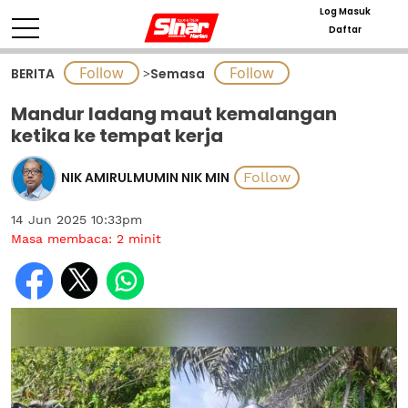
Log Masuk
Daftar
BERITA
>
Semasa
Mandur ladang maut kemalangan
ketika ke tempat kerja
NIK AMIRULMUMIN NIK MIN
14 Jun 2025 10:33pm
Masa membaca:
2
minit