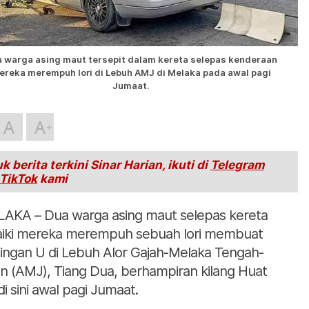
 warga asing maut tersepit dalam kereta selepas kenderaan
ereka merempuh lori di Lebuh AMJ di Melaka pada awal pagi
Jumaat.
A
A
k berita terkini Sinar Harian, ikuti di
Telegram
TikTok
kami
AKA – Dua warga asing maut selepas kereta
aiki mereka merempuh sebuah lori membuat
ingan U di Lebuh Alor Gajah-Melaka Tengah-
in (AMJ), Tiang Dua, berhampiran kilang Huat
di sini awal pagi Jumaat.