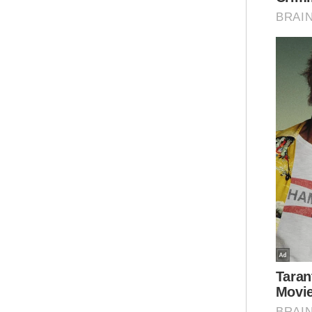
Ar
Mua