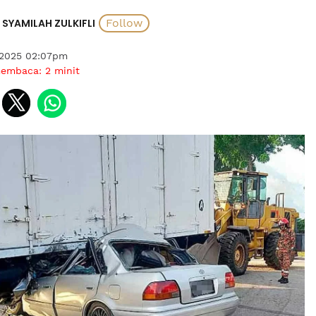
SYAMILAH ZULKIFLI
 2025 02:07pm
membaca:
2
minit