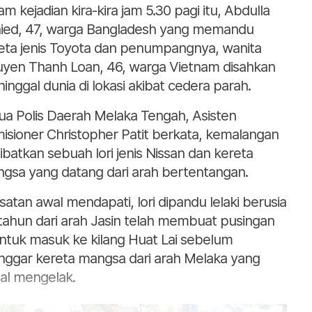
am kejadian kira-kira jam 5.30 pagi itu, Abdulla
ied, 47, warga Bangladesh yang memandu
eta jenis Toyota dan penumpangnya, wanita
yen Thanh Loan, 46, warga Vietnam disahkan
inggal dunia di lokasi akibat cedera parah.
ua Polis Daerah Melaka Tengah, Asisten
isioner Christopher Patit berkata, kemalangan
ibatkan sebuah lori jenis Nissan dan kereta
gsa yang datang dari arah bertentangan.
asatan awal mendapati, lori dipandu lelaki berusia
tahun dari arah Jasin telah membuat pusingan
ntuk masuk ke kilang Huat Lai sebelum
anggar kereta mangsa dari arah Melaka yang
al mengelak.