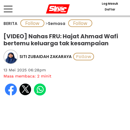
Log Masuk
Daftar
BERITA
>
Semasa
[VIDEO] Nahas FRU: Hajat Ahmad Wafi
bertemu keluarga tak kesampaian
SITI ZUBAIDAH ZAKARAYA
13 Mei 2025 06:28pm
Masa membaca:
2
minit