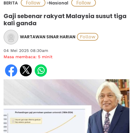
BERITA
>
Nasional
Gaji sebenar rakyat Malaysia susut tiga
kali ganda
WARTAWAN SINAR HARIAN
04 Mei 2025 08:30am
Masa membaca:
5
minit