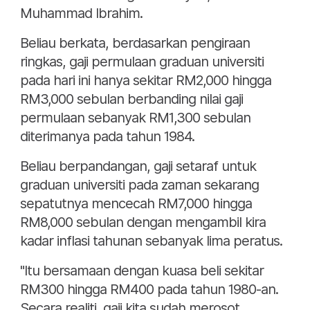
Muhammad Ibrahim.
Beliau berkata, berdasarkan pengiraan
ringkas, gaji permulaan graduan universiti
pada hari ini hanya sekitar RM2,000 hingga
RM3,000 sebulan berbanding nilai gaji
permulaan sebanyak RM1,300 sebulan
diterimanya pada tahun 1984.
Beliau berpandangan, gaji setaraf untuk
graduan universiti pada zaman sekarang
sepatutnya mencecah RM7,000 hingga
RM8,000 sebulan dengan mengambil kira
kadar inflasi tahunan sebanyak lima peratus.
"Itu bersamaan dengan kuasa beli sekitar
RM300 hingga RM400 pada tahun 1980-an.
Secara realiti, gaji kita sudah merosot