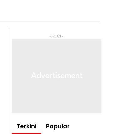
- IKLAN -
Terkini
Popular