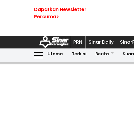
Dapatkan Newsletter
Percuma>
PRN
Sinar Daily
Sinar
Utama
Terkini
Berita
Suar