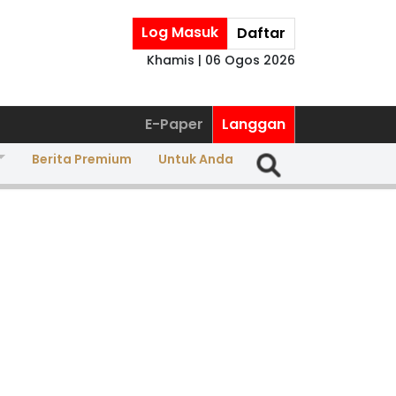
Log Masuk
Daftar
Khamis | 06 Ogos 2026
E-Paper
Langgan
Berita Premium
Untuk Anda