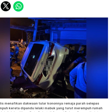
lis menafikan dakwaan tular kononnya remaja parah selepas
mpuh kereta dipandu lelaki mabuk yang turut merempuh rumah