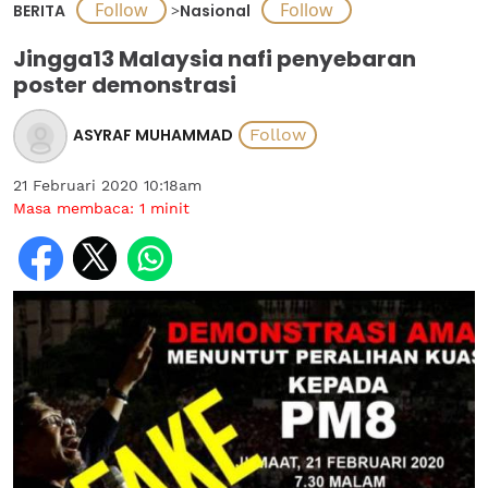
BERITA
>
Nasional
Jingga13 Malaysia nafi penyebaran
poster demonstrasi
ASYRAF MUHAMMAD
21 Februari 2020 10:18am
Masa membaca:
1
minit