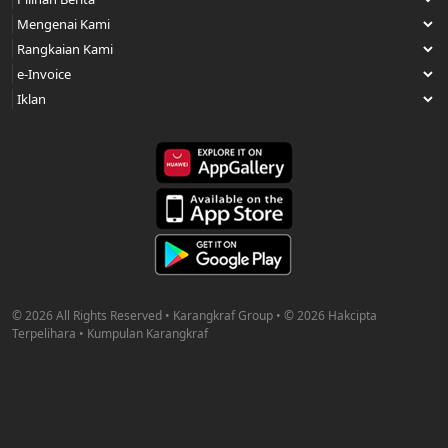
© 2026 All Rights Reserved • Karangkraf Group • © 2026 Hakcipta
Terpelihara • Kumpulan Karangkraf