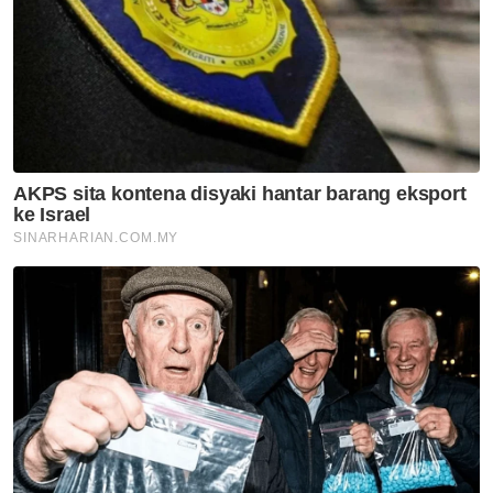
Isu import udang Thailand
dijangka selesai pertengahan
bulan ini – Mohamad Sabu