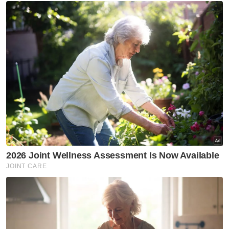
hari!