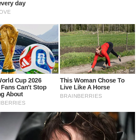
reka (mangsa pascabanjir) tidak perlu fikirkan
l hendak beli atau memasak makanan dalam
daan barangan dapur ditenggelami banjir.
sebabkan itu PERAPAK mengajak orang ramai
jadi sukarelawan untuk memasak makanan