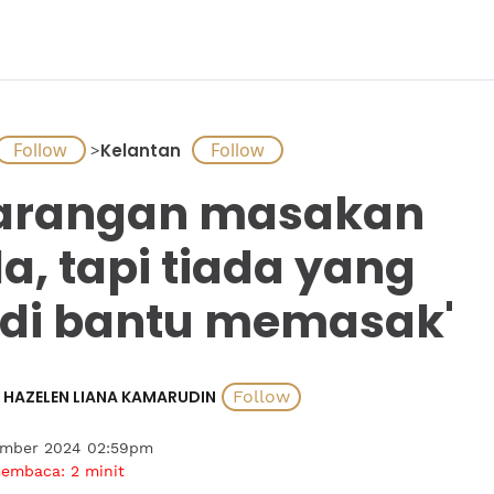
>
Kelantan
arangan masakan
a, tapi tiada yang
di bantu memasak'
HAZELEN LIANA KAMARUDIN
ember 2024 02:59pm
membaca:
2
minit