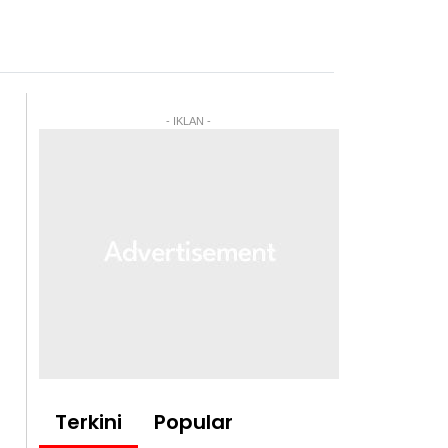
- IKLAN -
Terkini
Popular