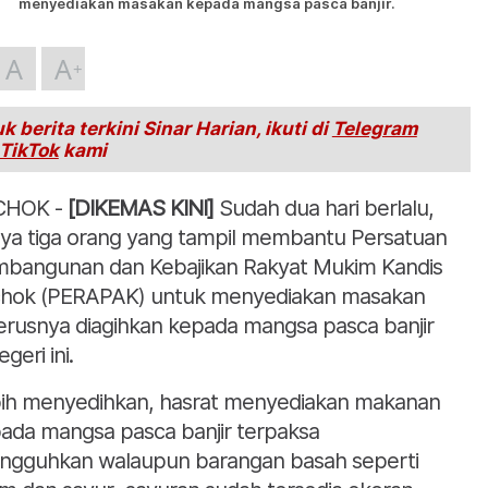
menyediakan masakan kepada mangsa pasca banjir.
A
A
k berita terkini Sinar Harian, ikuti di
Telegram
TikTok
kami
CHOK -
[DIKEMAS KINI]
Sudah dua hari berlalu,
ya tiga orang yang tampil membantu Persatuan
bangunan dan Kebajikan Rakyat Mukim Kandis
hok (PERAPAK) untuk menyediakan masakan
erusnya diagihkan kepada mangsa pasca banjir
egeri ini.
ih menyedihkan, hasrat menyediakan makanan
ada mangsa pasca banjir terpaksa
angguhkan walaupun barangan basah seperti