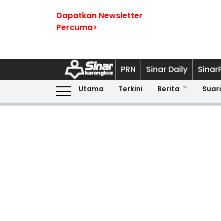
Dapatkan Newsletter
Percuma>
PRN
Sinar Daily
Sinar
Utama
Terkini
Berita
Suar