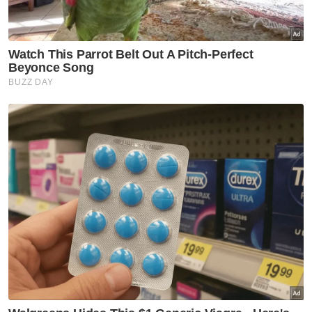
Berita Telus & Tulus menerusi E-Mel setiap
hari!