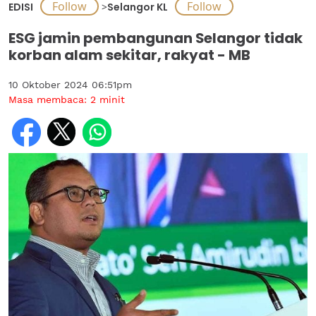
EDISI
>
Selangor KL
ESG jamin pembangunan Selangor tidak
korban alam sekitar, rakyat - MB
10 Oktober 2024 06:51pm
Masa membaca:
2
minit