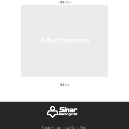
- IKLAN -
- IKLAN -
Sinar Karangkraf Sdn. Bhd.