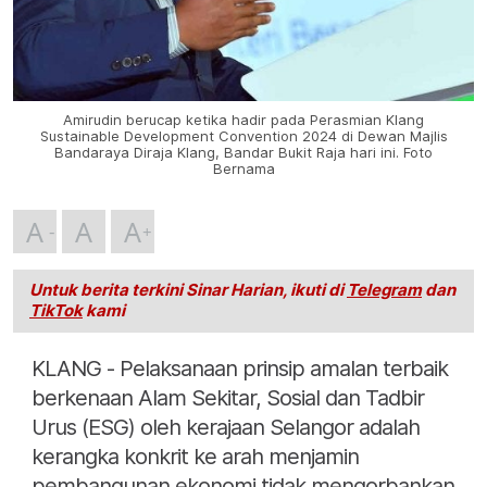
Amirudin berucap ketika hadir pada Perasmian Klang
Sustainable Development Convention 2024 di Dewan Majlis
Bandaraya Diraja Klang, Bandar Bukit Raja hari ini. Foto
Bernama
A
A
A
Untuk berita terkini Sinar Harian, ikuti di
Telegram
dan
TikTok
kami
KLANG - Pelaksanaan prinsip amalan terbaik
berkenaan Alam Sekitar, Sosial dan Tadbir
Urus (ESG) oleh kerajaan Selangor adalah
kerangka konkrit ke arah menjamin
pembangunan ekonomi tidak mengorbankan