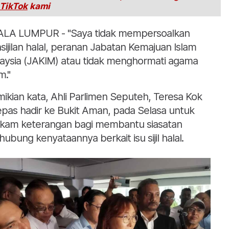
TikTok
kami
LA LUMPUR - "Saya tidak mempersoalkan
sijilan halal, peranan Jabatan Kemajuan Islam
aysia (JAKIM) atau tidak menghormati agama
m."
ikian kata, Ahli Parlimen Seputeh, Teresa Kok
epas hadir ke Bukit Aman, pada Selasa untuk
akam keterangan bagi membantu siasatan
hubung kenyataannya berkait isu sijil halal.