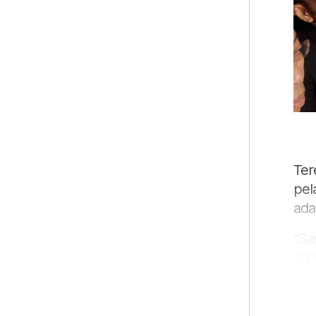
Ter
pel
ada
"Sa
200
Ind
Ter