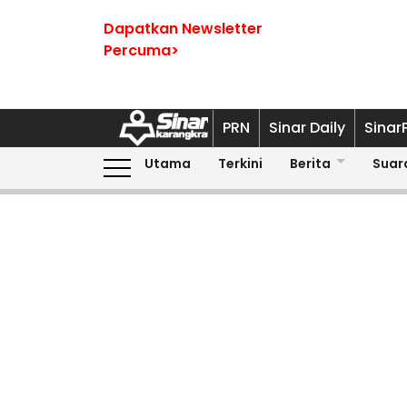
Dapatkan Newsletter
Percuma>
PRN
Sinar Daily
Sinar
Utama
Terkini
Berita
Suar