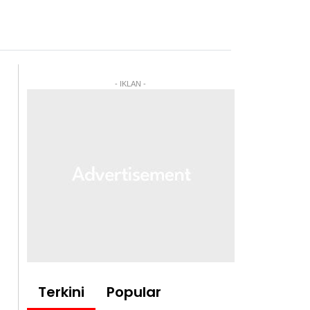
- IKLAN -
Terkini
Popular