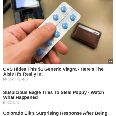
kebanyakan mempunyai lesen tetapi tiada
kelulusan tapak premis dan mereka memilih
lokasi tapak niaga tidak sesuai sehingga
mengganggu rumah kedai atau laluan lorong.