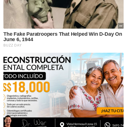
Operasi penguatkuasaan terhadap peniaga melanggar syarat
lesen perniagaan.