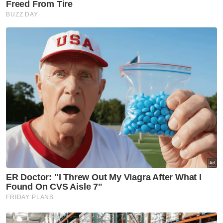
Operasi penguatkuasaan DBKL terhadap struktur tambahan
dibina tanpa kebenaran.
Selain itu beliau berkata, ada juga dalam
kalangan peniaga ini tidak mematuhi piawaian
kebersihan apabila mendirikan struktur di