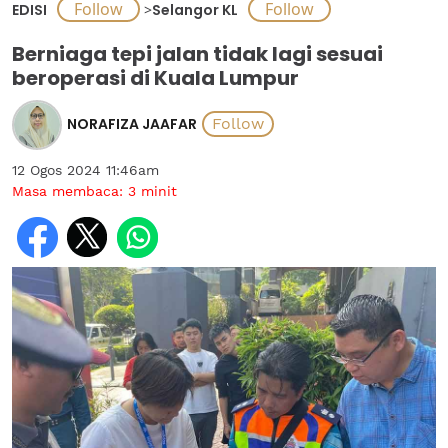
EDISI
>
Selangor KL
Berniaga tepi jalan tidak lagi sesuai
beroperasi di Kuala Lumpur
NORAFIZA JAAFAR
12 Ogos 2024 11:46am
Masa membaca:
3
minit