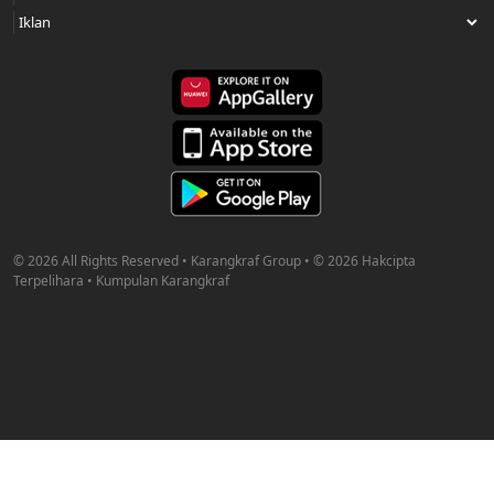
© 2026 All Rights Reserved • Karangkraf Group • © 2026 Hakcipta
Terpelihara • Kumpulan Karangkraf