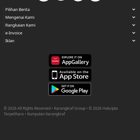
© 2026 All Rights Reserved • Karangkraf Group • © 2026 Hakcipta
Terpelihara • Kumpulan Karangkraf