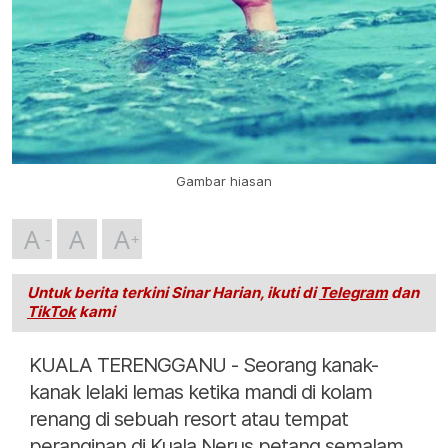
Gambar hiasan
A
A
A
Untuk berita terkini Sinar Harian, ikuti di
Telegram
dan
TikTok
kami
KUALA TERENGGANU - Seorang kanak-
kanak lelaki lemas ketika mandi di kolam
renang di sebuah resort atau tempat
peranginan di Kuala Nerus petang semalam.