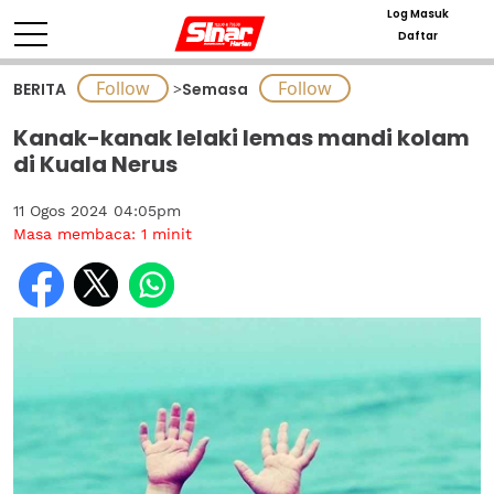
Log Masuk
Daftar
BERITA
>
Semasa
Kanak-kanak lelaki lemas mandi kolam
di Kuala Nerus
11 Ogos 2024 04:05pm
Masa membaca:
1
minit