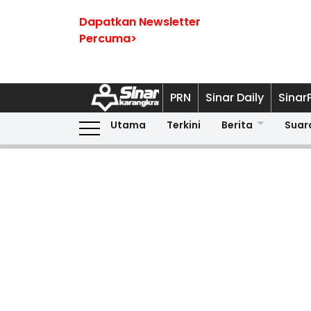
Dapatkan Newsletter
Percuma>
PRN
Sinar Daily
Sinar
Utama
Terkini
Berita
Suar