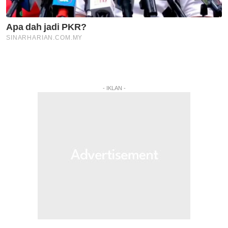
- IKLAN -