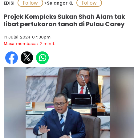
EDISI
>
Selangor KL
Projek Kompleks Sukan Shah Alam tak
libat pertukaran tanah di Pulau Carey
11 Julai 2024 07:30pm
Masa membaca:
2
minit