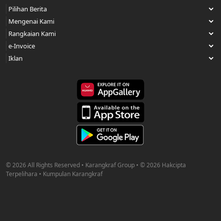
© 2026 All Rights Reserved • Karangkraf Group • © 2026 Hakcipta
Terpelihara • Kumpulan Karangkraf