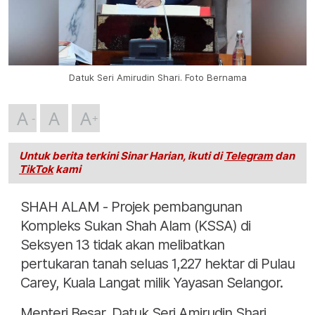
Datuk Seri Amirudin Shari. Foto Bernama
A
A
A
Untuk berita terkini Sinar Harian, ikuti di
Telegram
dan
TikTok
kami
SHAH ALAM - Projek pembangunan
Kompleks Sukan Shah Alam (KSSA) di
Seksyen 13 tidak akan melibatkan
pertukaran tanah seluas 1,227 hektar di Pulau
Carey, Kuala Langat milik Yayasan Selangor.
Menteri Besar, Datuk Seri Amirudin Shari