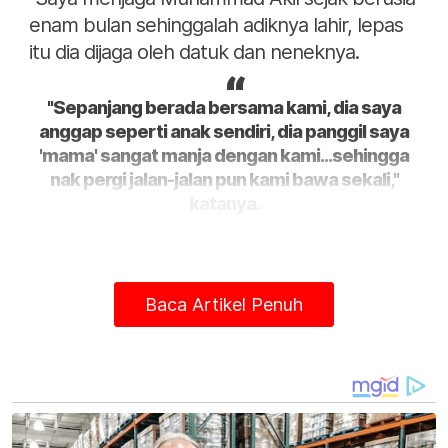
enam bulan sehinggalah adiknya lahir, lepas
itu dia dijaga oleh datuk dan neneknya.
"Sepanjang berada bersama kami, dia saya
anggap seperti anak sendiri, dia panggil saya
'mama' sangat manja dengan kami...sehingga
nak pergi jalan-jalan pun kami bawa sekali,"
katanya.
Baca Artikel Penuh