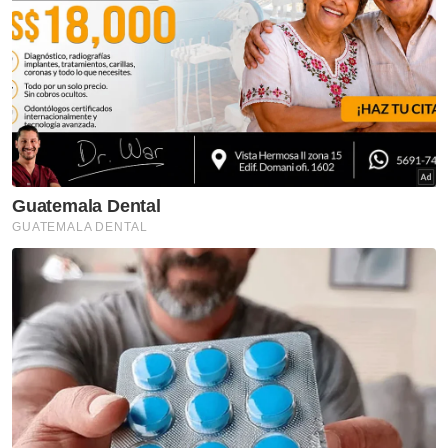
Berita Telus & Tulus menerusi E-Mel setiap
hari!