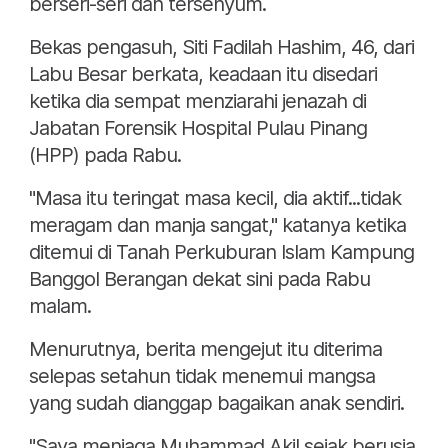
berseri-seri dan tersenyum.
Bekas pengasuh, Siti Fadilah Hashim, 46, dari
Labu Besar berkata, keadaan itu disedari
ketika dia sempat menziarahi jenazah di
Jabatan Forensik Hospital Pulau Pinang
(HPP) pada Rabu.
"Masa itu teringat masa kecil, dia aktif...tidak
meragam dan manja sangat," katanya ketika
ditemui di Tanah Perkuburan Islam Kampung
Banggol Berangan dekat sini pada Rabu
malam.
Menurutnya, berita mengejut itu diterima
selepas setahun tidak menemui mangsa
yang sudah dianggap bagaikan anak sendiri.
"Saya menjaga Muhammad Akil sejak berusia