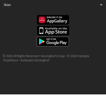
© 2026 All Rights Reserved • Karangkraf Group • © 2026 Hakcipta
Terpelihara • Kumpulan Karangkraf