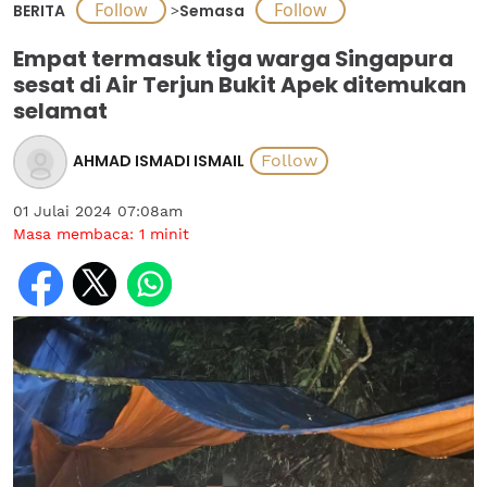
BERITA
>
Semasa
Empat termasuk tiga warga Singapura
sesat di Air Terjun Bukit Apek ditemukan
selamat
AHMAD ISMADI ISMAIL
01 Julai 2024 07:08am
Masa membaca:
1
minit