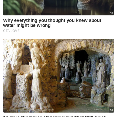
Muat turun aplikasi Sinar Harian.
Klik di sini!
Remaja