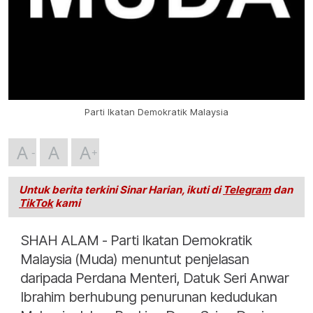
Parti Ikatan Demokratik Malaysia
A
A
A
Untuk berita terkini Sinar Harian, ikuti di
Telegram
dan
TikTok
kami
SHAH ALAM - Parti Ikatan Demokratik
Malaysia (Muda) menuntut penjelasan
daripada Perdana Menteri, Datuk Seri Anwar
Ibrahim berhubung penurunan kedudukan