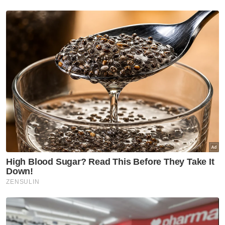
Mahkamah Sesyen Kuala
Lumpur