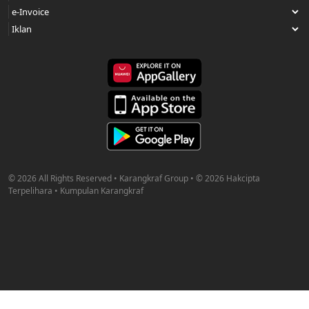
© 2026 All Rights Reserved • Karangkraf Group • © 2026 Hakcipta
Terpelihara • Kumpulan Karangkraf