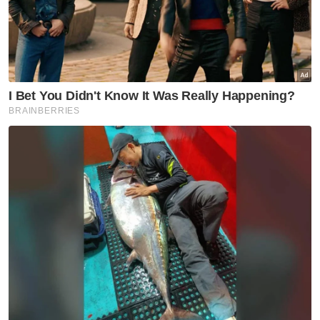
Asyraf Wajdi