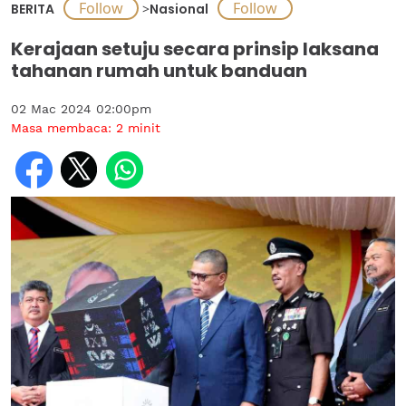
BERITA
>
Nasional
Kerajaan setuju secara prinsip laksana
tahanan rumah untuk banduan
02 Mac 2024 02:00pm
Masa membaca:
2
minit