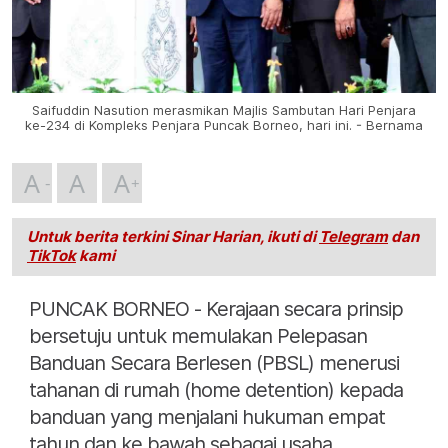
Saifuddin Nasution merasmikan Majlis Sambutan Hari Penjara
ke-234 di Kompleks Penjara Puncak Borneo, hari ini. - Bernama
A
A
A
Untuk berita terkini Sinar Harian, ikuti di
Telegram
dan
TikTok
kami
PUNCAK BORNEO - Kerajaan secara prinsip
bersetuju untuk memulakan Pelepasan
Banduan Secara Berlesen (PBSL) menerusi
tahanan di rumah (home detention) kepada
banduan yang menjalani hukuman empat
tahun dan ke bawah sebagai usaha