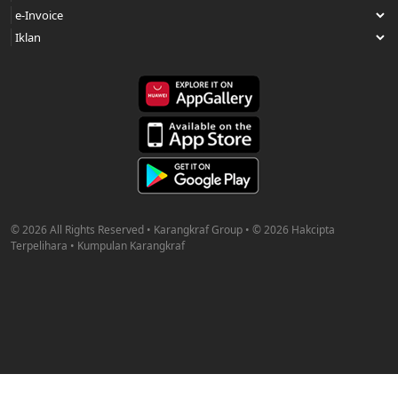
© 2026 All Rights Reserved • Karangkraf Group • © 2026 Hakcipta
Terpelihara • Kumpulan Karangkraf