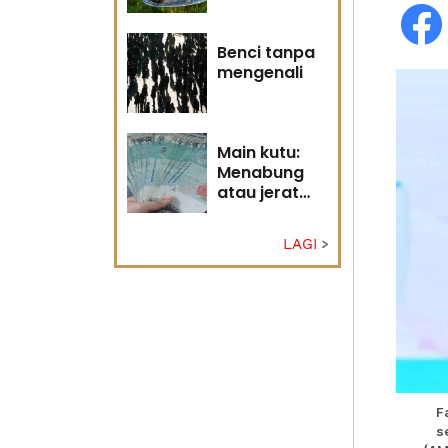
Tuhan
Benci tanpa
mengenali
Main kutu:
Menabung
atau jerat
diri?
LAGI
F
s