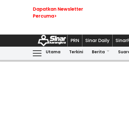
Dapatkan Newsletter
Percuma>
PRN
Sinar Daily
Sinar
Utama
Terkini
Berita
Suar