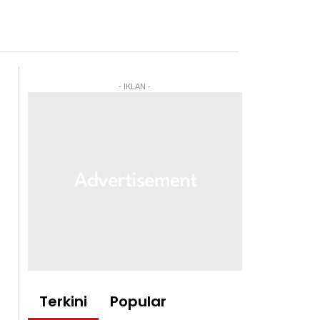
- IKLAN -
Terkini
Popular