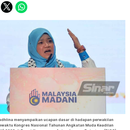
adhlina menyampaikan ucapan dasar di hadapan perwakilan
ewaktu Kongres Nasional Tahunan Angkatan Muda Keadilan