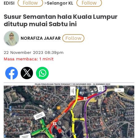
EDISI
>
Selangor KL
Susur Semantan hala Kuala Lumpur
ditutup mulai Sabtu ini
NORAFIZA JAAFAR
22 November 2023 08:39pm
Masa membaca:
1
minit