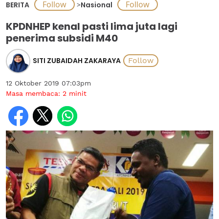
BERITA
>
Nasional
KPDNHEP kenal pasti lima juta lagi
penerima subsidi M40
SITI ZUBAIDAH ZAKARAYA
12 Oktober 2019 07:03pm
Masa membaca:
2
minit