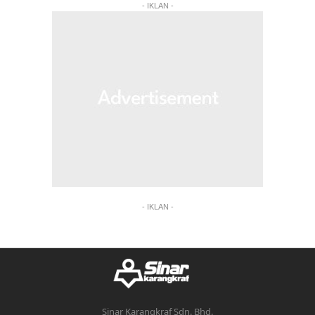
- IKLAN -
- IKLAN -
Sinar Karangkraf Sdn. Bhd.