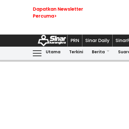
Dapatkan Newsletter
Percuma>
PRN
Sinar Daily
Sinar
Utama
Terkini
Berita
Suar