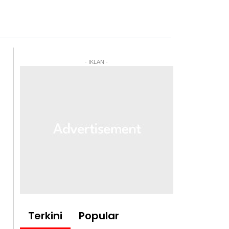
- IKLAN -
Terkini
Popular