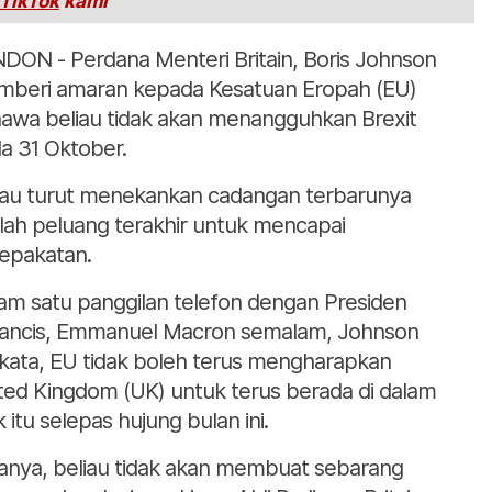
TikTok
kami
DON - Perdana Menteri Britain, Boris Johnson
beri amaran kepada Kesatuan Eropah (EU)
awa beliau tidak akan menangguhkan Brexit
a 31 Oktober.
iau turut menekankan cadangan terbarunya
lah peluang terakhir untuk mencapai
epakatan.
am satu panggilan telefon dengan Presiden
ancis, Emmanuel Macron semalam, Johnson
kata, EU tidak boleh terus mengharapkan
ted Kingdom (UK) untuk terus berada di dalam
k itu selepas hujung bulan ini.
anya, beliau tidak akan membuat sebarang