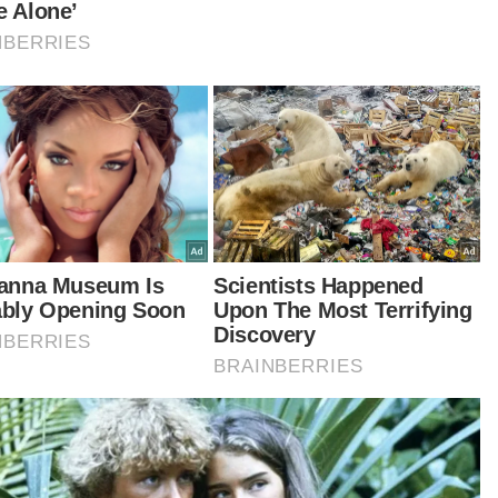
Nyamuk pembawa virus 'West Nile'
dikesan di Israel
MUHAMMAD SHAMSUL ABD
GHANI
08 Aug 2026 12:35pm
GLOBAL
Korea Utara syor sup daging anjing
ketika gelombang haba cecah 36.7
darjah Celsius
MUHAMMAD SHAMSUL ABD
GHANI
08 Aug 2026 11:49am
GLOBAL
Prabowo kecewa Indonesia gagal
ke Piala Dunia, meskipun penduduk
hampir 300 juta
MUHAMMAD SHAMSUL ABD