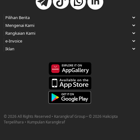
© 2026 All Rights Reserved • Karangkraf Group • © 2026 Hakcipta
Terpelihara • Kumpulan Karangkraf