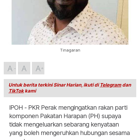
Tinagaran
A
A
A
Untuk berita terkini Sinar Harian, ikuti di
Telegram
dan
TikTok
kami
IPOH - PKR Perak mengingatkan rakan parti
komponen Pakatan Harapan (PH) supaya
tidak mengeluarkan sebarang kenyataan
yang boleh mengeruhkan hubungan sesama