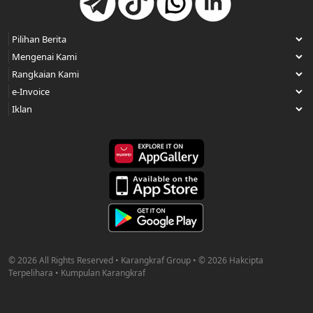
© 2026 All Rights Reserved • Karangkraf Group • © 2026 Hakcipta
Terpelihara • Kumpulan Karangkraf