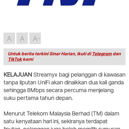
A
A
A
Untuk berita terkini Sinar Harian, ikuti di
Telegram
dan
TikTok
kami
KELAJUAN
Streamyx bagi pelanggan di kawasan
tanpa liputan UniFi akan dinaikkan dua kali ganda
sehingga 8Mbps secara percuma menjelang
suku pertama tahun depan.
Menurut Telekom Malaysia Berhad (TM) dalam
satu kenyataan hari ini, sekiranya terdapat