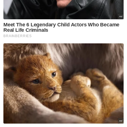
Pelaburan institusi berbeza
dengan Individu
BISNES
Resorts World Genting raikan
ulang tahun ke-61 dengan tiket
Merdeka RM38