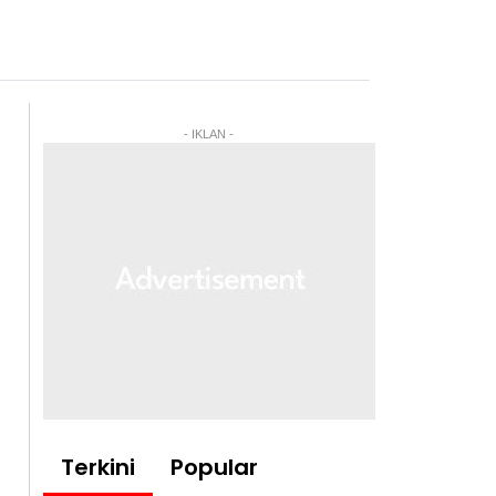
- IKLAN -
Terkini
Popular