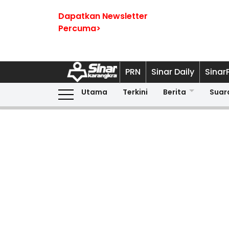
Dapatkan Newsletter
Percuma>
PRN
Sinar Daily
Sinar
Utama
Terkini
Berita
Suar