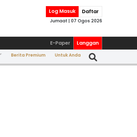
Log Masuk
Daftar
Jumaat | 07 Ogos 2026
E-Paper
Langgan
Berita Premium
Untuk Anda