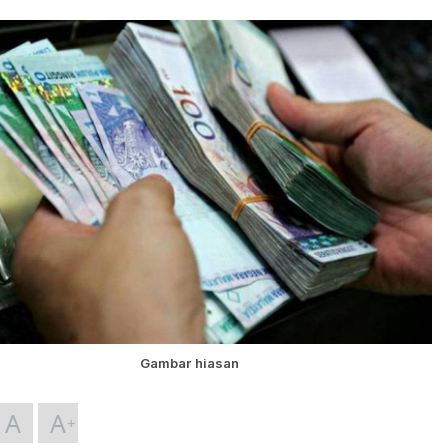
Gambar hiasan
A
A