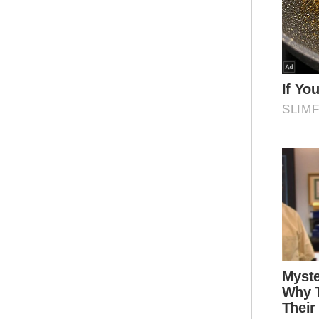
Ali,
A