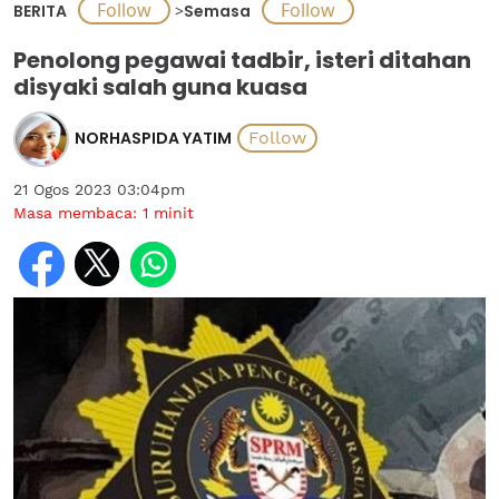
BERITA
>
Semasa
Penolong pegawai tadbir, isteri ditahan
disyaki salah guna kuasa
NORHASPIDA YATIM
21 Ogos 2023 03:04pm
Masa membaca:
1
minit