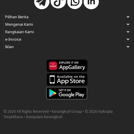
© 2026 All Rights Reserved • Karangkraf Group • © 2026 Hakcipta
Terpelihara • Kumpulan Karangkraf