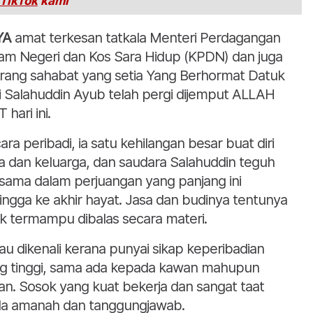
TikTok
kami
YA
amat terkesan tatkala Menteri Perdagangan
am Negeri dan Kos Sara Hidup (KPDN) dan juga
rang sahabat yang setia Yang Berhormat Datuk
i Salahuddin Ayub telah pergi dijemput ALLAH
hari ini.
ara peribadi, ia satu kehilangan besar buat diri
a dan keluarga, dan saudara Salahuddin teguh
sama dalam perjuangan yang panjang ini
ingga ke akhir hayat. Jasa dan budinya tentunya
ak termampu dibalas secara materi.
iau dikenali kerana punyai sikap keperibadian
g tinggi, sama ada kepada kawan mahupun
an. Sosok yang kuat bekerja dan sangat taat
a amanah dan tanggungjawab.