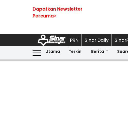
Dapatkan Newsletter
Percuma>
PRN
Sinar Daily
Sinar
Utama
Terkini
Berita
Suar