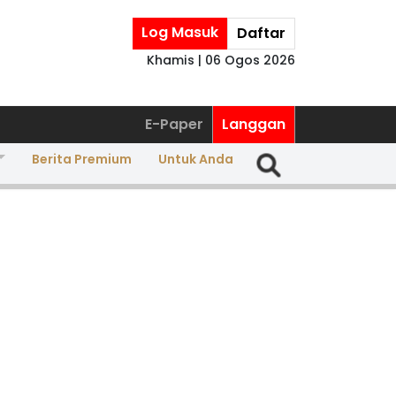
Log Masuk
Daftar
Khamis | 06 Ogos 2026
E-Paper
Langgan
Berita Premium
Untuk Anda