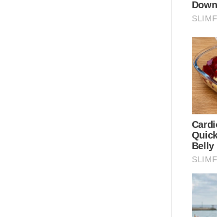
Bel
Jen
Al-