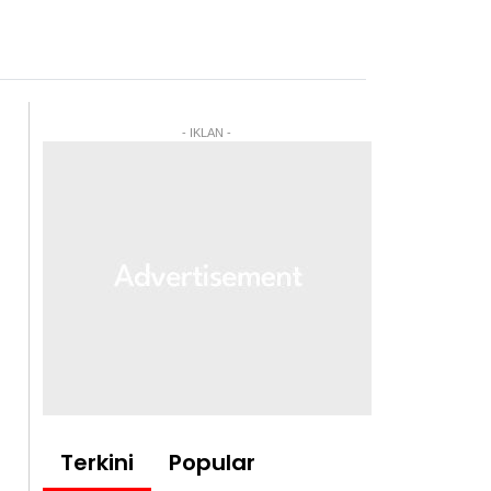
- IKLAN -
Terkini
Popular