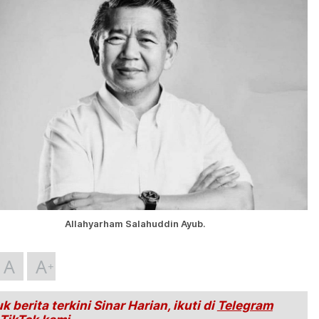
Allahyarham Salahuddin Ayub.
A
A
k berita terkini Sinar Harian, ikuti di
Telegram