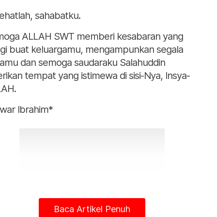
ehatlah, sahabatku.
oga ALLAH SWT memberi kesabaran yang
ggi buat keluargamu, mengampunkan segala
amu dan semoga saudaraku Salahuddin
erikan tempat yang istimewa di sisi-Nya, Insya-
LAH.
war Ibrahim*
Baca Artikel Penuh