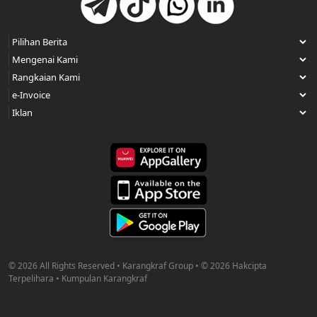
© 2026 All Rights Reserved • Karangkraf Group • © 2026 Hakcipta
Terpelihara • Kumpulan Karangkraf