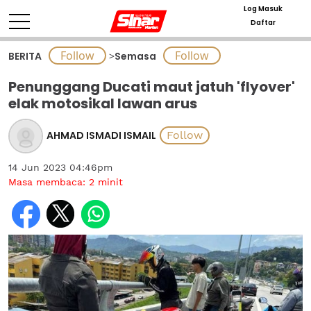
Log Masuk
Daftar
BERITA
>
Semasa
Penunggang Ducati maut jatuh 'flyover'
elak motosikal lawan arus
AHMAD ISMADI ISMAIL
14 Jun 2023 04:46pm
Masa membaca:
2
minit