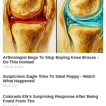
Keadaan motosikal yang ditunggang mangsa.
Jelasnya, siasatan awal mendapati
kemalangan berlaku berpunca daripada