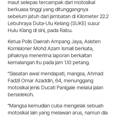
maut selepas tercampak dari motosikal
berkuasa tinggi yang ditunggangnya
sebelum jatuh dari jambatan di Kilometer 22.2
Lebuhraya Duta-Ulu Kelang (SUKE) susur
Hulu Klang di sini, pada Rabu.
Ketua Polis Daerah Ampang Jaya, Asisten
Komisioner Mohd Azam Ismail berkata,
pihaknya menerima laporan berkaitan
kemalangan itu pada jam 1.10 petang.
"Siasatan awal mendapati, mangsa, Ahmad
Fadzil Omar Azaddin, 64, menunggang
motosikal jenis Ducati Panigale melalui jalan
berselekoh.
"Mangsa kemudian cuba mengelak sebuah
motosikal lain yang melawan arus, namun dia