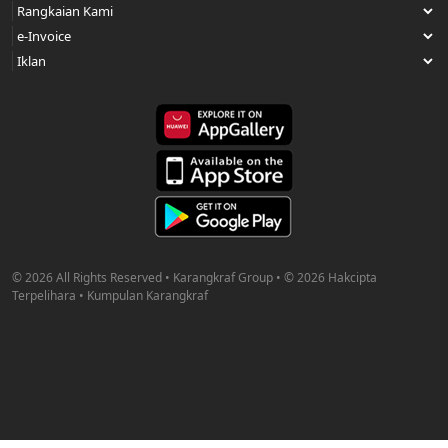
© 2026 All Rights Reserved • Karangkraf Group • © 2026 Hakcipta
Terpelihara • Kumpulan Karangkraf