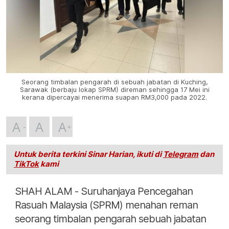
Seorang timbalan pengarah di sebuah jabatan di Kuching,
Sarawak (berbaju lokap SPRM) direman sehingga 17 Mei ini
kerana dipercayai menerima suapan RM3,000 pada 2022.
A
A
A
Untuk berita terkini Sinar Harian, ikuti di
Telegram
dan
TikTok
kami
SHAH ALAM - Suruhanjaya Pencegahan
Rasuah Malaysia (SPRM) menahan reman
seorang timbalan pengarah sebuah jabatan