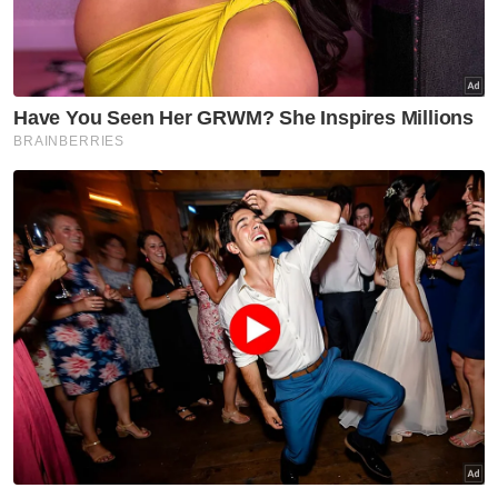
rakan parah kemalangan di
Yala