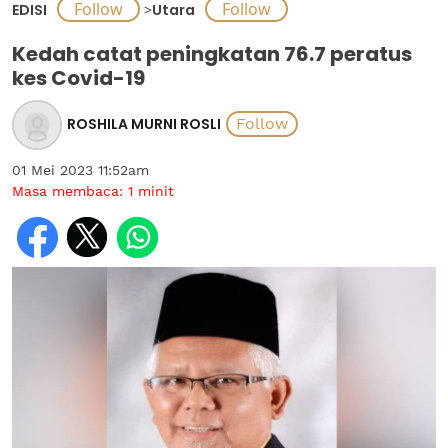
EDISI
>
Utara
Kedah catat peningkatan 76.7 peratus
kes Covid-19
ROSHILA MURNI ROSLI
01 Mei 2023 11:52am
Masa membaca:
1
minit