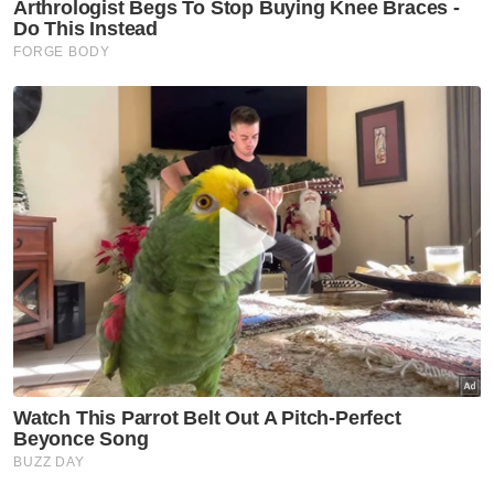
Utara
Aduan terus dipinggirkan