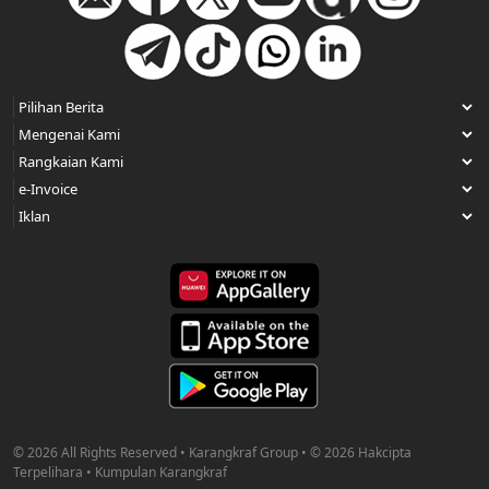
© 2026 All Rights Reserved • Karangkraf Group • © 2026 Hakcipta
Terpelihara • Kumpulan Karangkraf