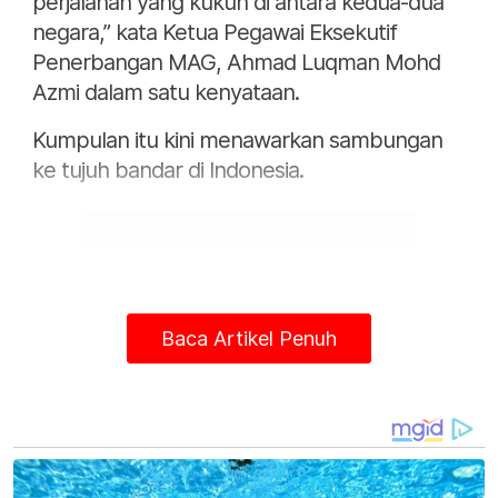
perjalanan yang kukuh di antara kedua-dua
negara,” kata Ketua Pegawai Eksekutif
Penerbangan MAG, Ahmad Luqman Mohd
Azmi dalam satu kenyataan.
Kumpulan itu kini menawarkan sambungan
ke tujuh bandar di Indonesia.
Baca Artikel Penuh