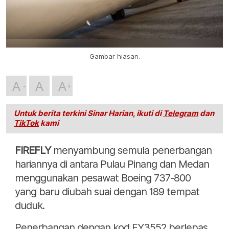
Gambar hiasan.
A
A
A
Untuk berita terkini Sinar Harian, ikuti di
Telegram
dan
TikTok
kami
FIREFLY
menyambung semula penerbangan
hariannya di antara Pulau Pinang dan Medan
menggunakan pesawat Boeing 737-800
yang baru diubah suai dengan 189 tempat
duduk.
Penerbangan dengan kod FY3552 berlepas