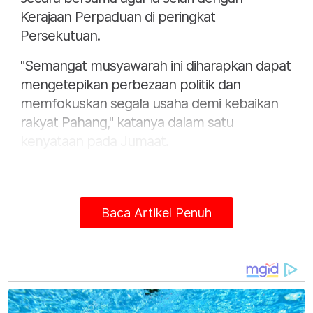
Kerajaan Perpaduan di peringkat
Persekutuan.
"Semangat musyawarah ini diharapkan dapat
mengetepikan perbezaan politik dan
memfokuskan segala usaha demi kebaikan
rakyat Pahang," katanya dalam satu
kenyataan pada Jumaat.
.
Baca Artikel Penuh