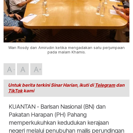
Wan Rosdy dan Amirudin ketika mengadakan satu perjumpaan
pada malam Khamis.
A
A
A
Untuk berita terkini Sinar Harian, ikuti di
Telegram
dan
TikTok
kami
KUANTAN - Barisan Nasional (BN) dan
Pakatan Harapan (PH) Pahang
memperkukuhkan kedudukan kerajaan
negeri melalui penubuhan majlis perundingan