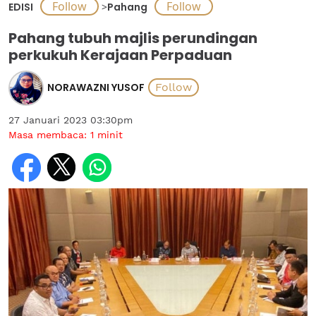
EDISI
>
Pahang
Pahang tubuh majlis perundingan
perkukuh Kerajaan Perpaduan
NORAWAZNI YUSOF
27 Januari 2023 03:30pm
Masa membaca:
1
minit