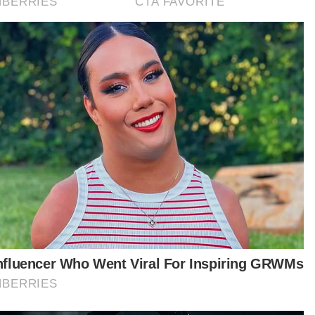
By
Azimah Binti Ghazali
24 Feb 2020 03:19pm
Sinar-Aktif
Adakah telur pecah selamat
dimakan?
By
SITI FARAH ELIANI SOLLEH
24 Feb 2020 02:00pm
Sinar-Aktif
Insulin boleh merosakkan buah
pinggang?
By
SITI FARAH ELIANI SOLLEH
20 Feb 2020 02:25pm