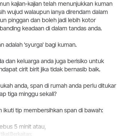
un kajian-kajian telah menunjukkan kuman
ih wujud walaupun ianya direndam dalam
un pinggan dan boleh jadi lebih kotor
banding keadaan di dalam tandas anda.
n adalah 'syurga' bagi kuman.
a dan keluarga anda juga berisiko untuk
apat cirit birit jika tidak bernasib baik.
ukah anda, span di rumah anda perlu ditukar
iap tiga minggu sekali?
 ikuti tip membersihkan span di bawah:
Rebus 5 minit atau,
tikel Berkaitan: