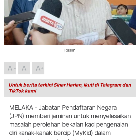
Ruslin
A
A
A
Untuk berita terkini Sinar Harian, ikuti di
Telegram
dan
TikTok
kami
MELAKA - Jabatan Pendaftaran Negara
(JPN) memberi jaminan untuk menyelesaikan
masalah perolehan bekalan kad pengenalan
diri kanak-kanak bercip (MyKid) dalam