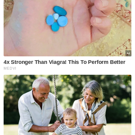
Berita Telus & Tulus menerusi E-Mel setiap
hari!