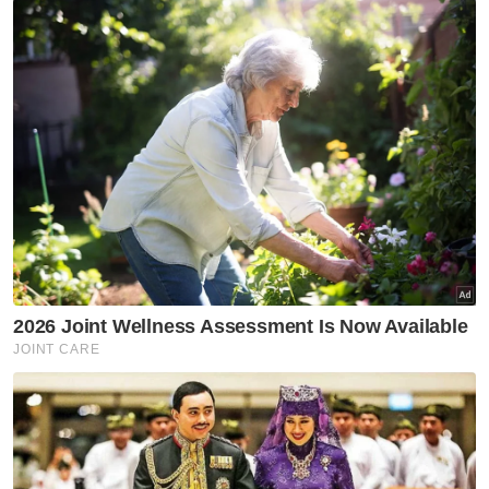
Nasional
Ke arah Tabung Haji kekal
cemerlang