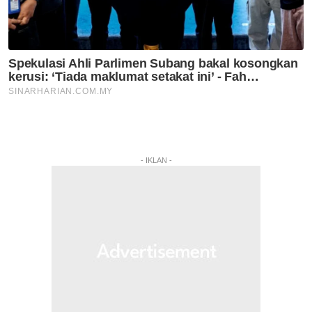
- IKLAN -