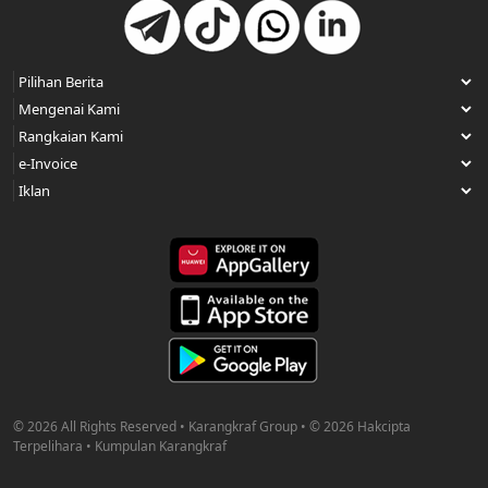
© 2026 All Rights Reserved • Karangkraf Group • © 2026 Hakcipta
Terpelihara • Kumpulan Karangkraf