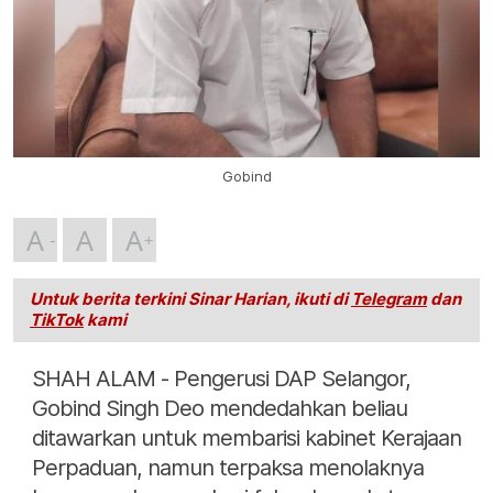
Gobind
A
A
A
Untuk berita terkini Sinar Harian, ikuti di
Telegram
dan
TikTok
kami
SHAH ALAM - Pengerusi DAP Selangor,
Gobind Singh Deo mendedahkan beliau
ditawarkan untuk membarisi kabinet Kerajaan
Perpaduan, namun terpaksa menolaknya