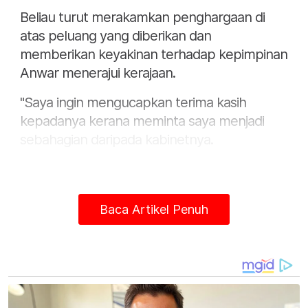
Beliau turut merakamkan penghargaan di
atas peluang yang diberikan dan
memberikan keyakinan terhadap kepimpinan
Anwar menerajui kerajaan.
"Saya ingin mengucapkan terima kasih
kepadanya kerana meminta saya menjadi
sebahagian daripada kabinetnya.
Baca Artikel Penuh