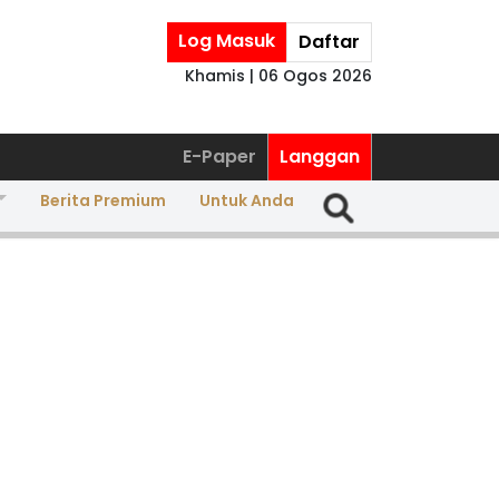
Log Masuk
Daftar
Khamis | 06 Ogos 2026
E-Paper
Langgan
Berita Premium
Untuk Anda