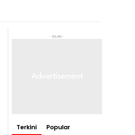
- IKLAN -
Terkini
Popular