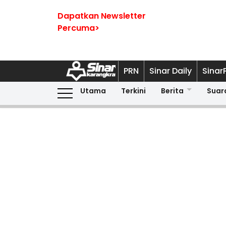
Dapatkan Newsletter
Percuma>
PRN
Sinar Daily
Sinar
Utama
Terkini
Berita
Suar