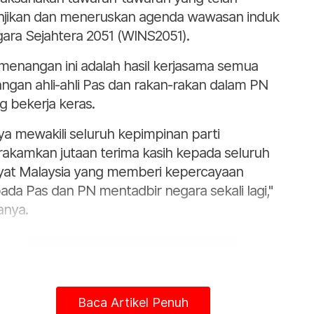
anjikan dan meneruskan agenda wawasan induk
ara Sejahtera 2051 (WINS2051).
menangan ini adalah hasil kerjasama semua
angan ahli-ahli Pas dan rakan-rakan dalam PN
g bekerja keras.
ya mewakili seluruh kepimpinan parti
akamkan jutaan terima kasih kepada seluruh
yat Malaysia yang memberi kepercayaan
ada Pas dan PN mentadbir negara sekali lagi,"
anya.
Baca Artikel Penuh