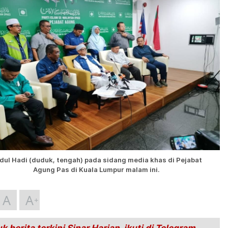
dul Hadi (duduk, tengah) pada sidang media khas di Pejabat
Agung Pas di Kuala Lumpur malam ini.
A
A