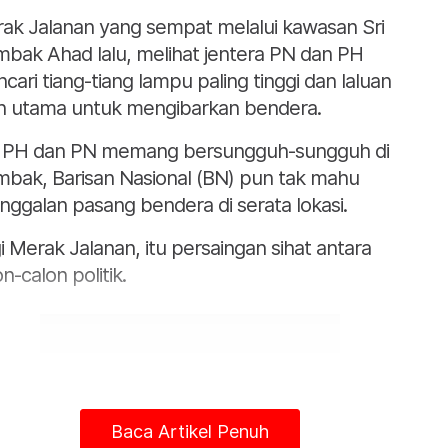
ak Jalanan yang sempat melalui kawasan Sri
bak Ahad lalu, melihat jentera PN dan PH
cari tiang-tiang lampu paling tinggi dan laluan
an utama untuk mengibarkan bendera.
a PH dan PN memang bersungguh-sungguh di
bak, Barisan Nasional (BN) pun tak mahu
inggalan pasang bendera di serata lokasi.
i Merak Jalanan, itu persaingan sihat antara
n-calon politik.
Baca Artikel Penuh