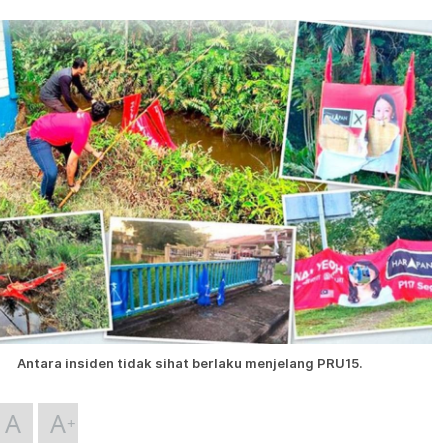
Antara insiden tidak sihat berlaku menjelang PRU15.
A
A