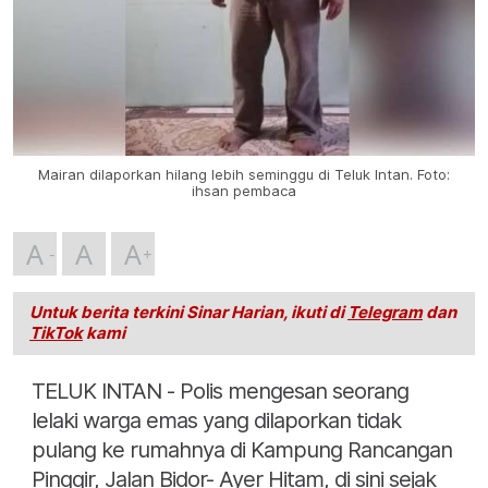
Mairan dilaporkan hilang lebih seminggu di Teluk Intan. Foto:
ihsan pembaca
A
A
A
Untuk berita terkini Sinar Harian, ikuti di
Telegram
dan
TikTok
kami
TELUK INTAN - Polis mengesan seorang
lelaki warga emas yang dilaporkan tidak
pulang ke rumahnya di Kampung Rancangan
Pinggir, Jalan Bidor- Ayer Hitam, di sini sejak