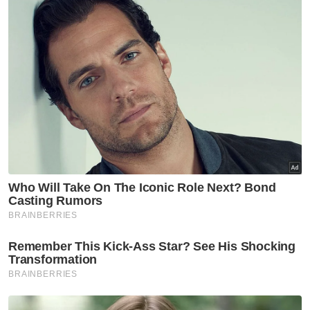
Hilang
Artikel Disyorkan
Semasa
Jenazah tiga anggota polis
maut renjatan elektrik akan
dibawa pulang ke kampung
halaman
Semasa
Penerbangan mencemaskan,
penumpang didakwa cuba
buka pintu kecemasan
Semasa