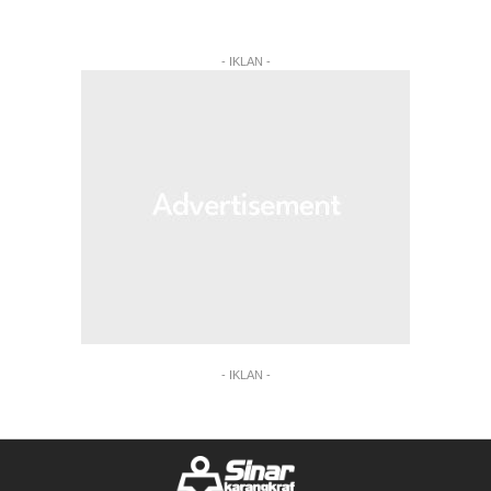
- IKLAN -
- IKLAN -