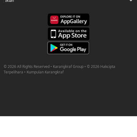
© 2026 All Rights Reserved • Karangkraf Group • © 2026 Hakcipta
Terpelihara • Kumpulan Karangkraf