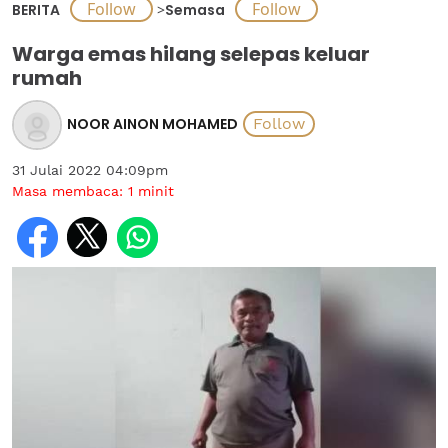
BERITA
>
Semasa
Warga emas hilang selepas keluar
rumah
NOOR AINON MOHAMED
31 Julai 2022 04:09pm
Masa membaca:
1
minit