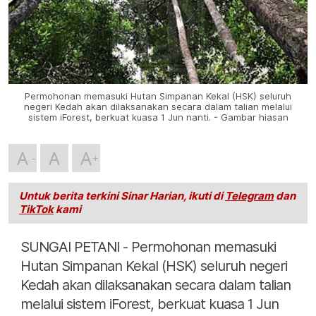
Permohonan memasuki Hutan Simpanan Kekal (HSK) seluruh
negeri Kedah akan dilaksanakan secara dalam talian melalui
sistem iForest, berkuat kuasa 1 Jun nanti. - Gambar hiasan
A
A
A
Untuk berita terkini Sinar Harian, ikuti di
Telegram
dan
TikTok
kami
SUNGAI PETANI - Permohonan memasuki
Hutan Simpanan Kekal (HSK) seluruh negeri
Kedah akan dilaksanakan secara dalam talian
melalui sistem iForest, berkuat kuasa 1 Jun