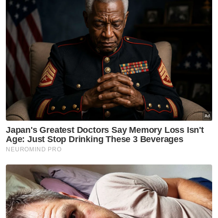
meningkatkan hasil kepada kerajaan negeri.
Jelasnya, pembangunan sistem tersebut
adalah sebagai satu medium atau platform
pemudah cara terbaik bukan sahaja buat
pengunjung malah kepada pihak jabatan bagi
memantau jumlah pengunjung yang berada