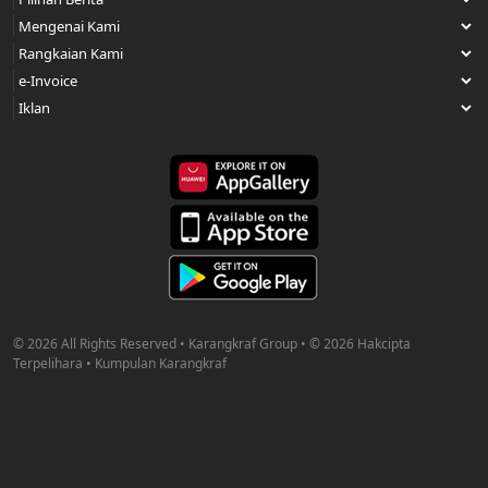
© 2026 All Rights Reserved • Karangkraf Group • © 2026 Hakcipta
Terpelihara • Kumpulan Karangkraf