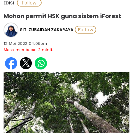
EDISI
Mohon permit HSK guna sistem iForest
SITI ZUBAIDAH ZAKARAYA
12 Mei 2022 04:05pm
Masa membaca:
2
minit