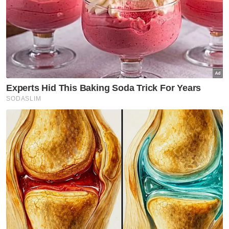
dengan menamatkan siri perlawanan
persahabatan itu dengan cemerlang selepas
menguasai dan memenangi perlawanan
menentang Filipina 2-0 di venue yang sama
Rabu lepas.
Pan-gon mengesahkan ada pemain