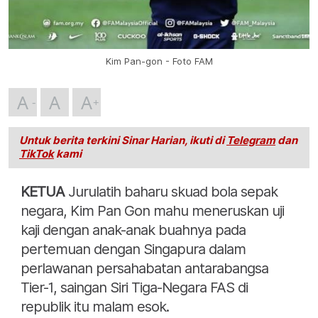
Kim Pan-gon - Foto FAM
A
A
A
Untuk berita terkini Sinar Harian, ikuti di
Telegram
dan
TikTok
kami
KETUA
Jurulatih baharu skuad bola sepak
negara, Kim Pan Gon mahu meneruskan uji
kaji dengan anak-anak buahnya pada
pertemuan dengan Singapura dalam
perlawanan persahabatan antarabangsa
Tier-1, saingan Siri Tiga-Negara FAS di
republik itu malam esok.