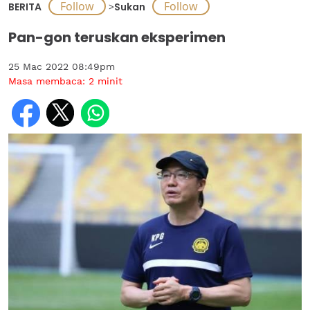
BERITA
>
Sukan
Pan-gon teruskan eksperimen
25 Mac 2022 08:49pm
Masa membaca:
2
minit